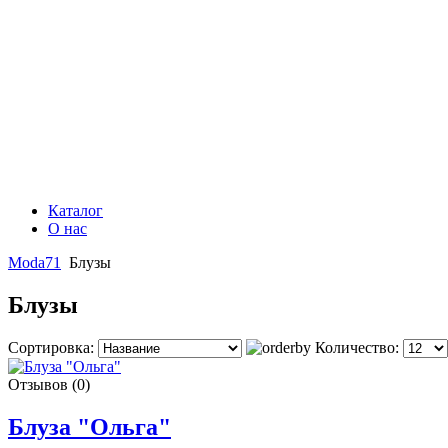
Каталог
О нас
Moda71
Блузы
Блузы
Сортировка:
Количество:
Отзывов (0)
Блуза "Ольга"